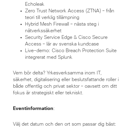
Echoleak
Zero Trust Network Access (ZTNA) – från
teori till verklig tillämpning
Hybrid Mesh Firewall – nästa steg i
nätverkssäkerhet
Security Service Edge & Cisco Secure
Access – lär av svenska kundcase
Live-demo: Cisco Breach Protection Suite
integrerat med Splunk
Vem bör delta? Yrkesverksamma inom IT,
säkerhet, digitalisering eller beslutsfattande roller i
både offentlig och privat sektor – oavsett om ditt
fokus är strategiskt eller tekniskt.
Eventinformation
:
Välj det datum och den ort som passar dig bäst: