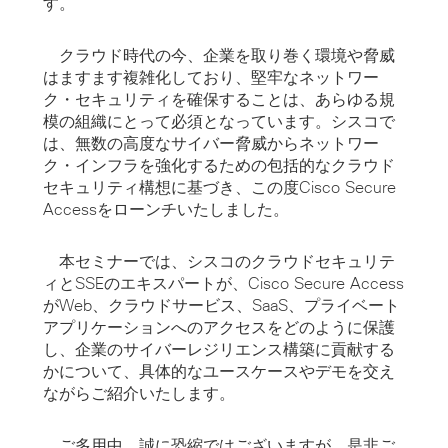
す。
クラウド時代の今、企業を取り巻く環境や脅威
はますます複雑化しており、堅牢なネットワー
ク・セキュリティを確保することは、あらゆる規
模の組織にとって必須となっています。シスコで
は、無数の高度なサイバー脅威からネットワー
ク・インフラを強化するための包括的なクラウド
セキュリティ構想に基づき、この度
Cisco Secure
Access
をローンチいたしました。
本セミナーでは、シスコのクラウドセキュリテ
ィとSSEの
エキスパート
が、Cisco Secure Access
がWeb、クラウドサービス、SaaS、プライベート
アプリケーションへのアクセスをどのように保護
し、企業のサイバーレジリエンス構築に貢献する
かについて、具体的なユースケースやデモを交え
ながらご紹介いたします。
ご多用中、誠に恐縮ではございますが、是非ご