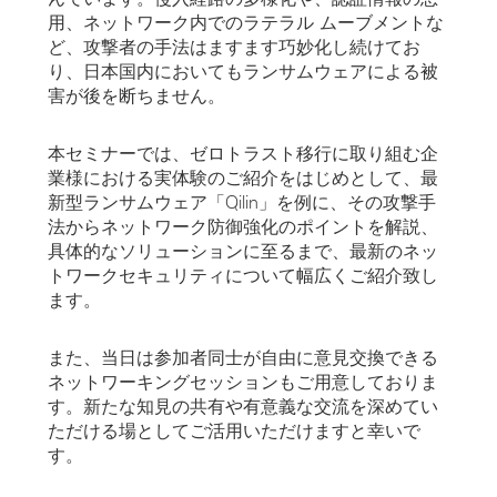
用、ネットワーク内でのラテラル ムーブメントな
ど、攻撃者の手法はますます巧妙化し続けてお
り、日本国内においてもランサムウェアによる被
害が後を断ちません。
本セミナーでは、ゼロトラスト移行に取り組む企
業様における実体験のご紹介をはじめとして、最
新型ランサムウェア「Qilin」を例に、その攻撃手
法からネットワーク防御強化のポイントを解説、
具体的なソリューションに至るまで、最新のネッ
トワークセキュリティについて幅広くご紹介致し
ます。
また、当日は参加者同士が自由に意見交換できる
ネットワーキングセッションもご用意しておりま
す。新たな知見の共有や有意義な交流を深めてい
ただける場としてご活用いただけますと幸いで
す。