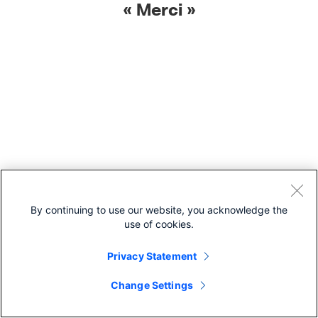
« Merci »
By continuing to use our website, you acknowledge the
use of cookies.
Privacy Statement
Cisco Online Privacy Statement
Cookies
Change Settings
© 2026 Cisco Systems, Inc.