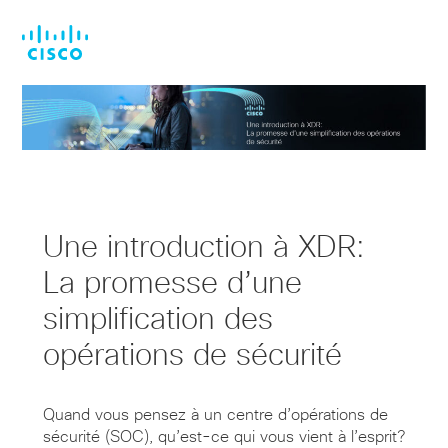
Skip
Skip
to
to
main
footer
content
Une introduction à XDR:
La promesse d’une
simplification des
opérations de sécurité
Quand vous pensez à un centre d’opérations de
sécurité (SOC), qu’est-ce qui vous vient à l’esprit?